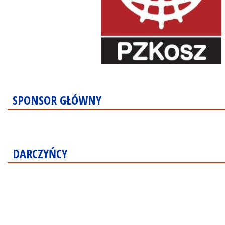
SPONSOR GŁÓWNY
DARCZYŃCY