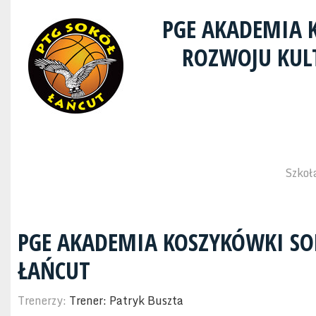
PGE AKADEMIA 
ROZWOJU KULT
Szkoł
PGE AKADEMIA KOSZYKÓWKI SO
ŁAŃCUT
Trenerzy:
Trener: Patryk Buszta