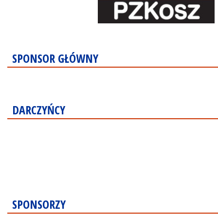
SPONSOR GŁÓWNY
DARCZYŃCY
SPONSORZY