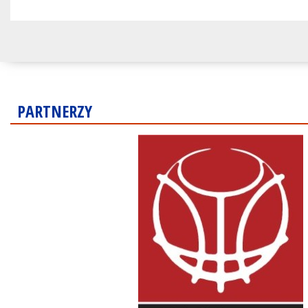
PARTNERZY