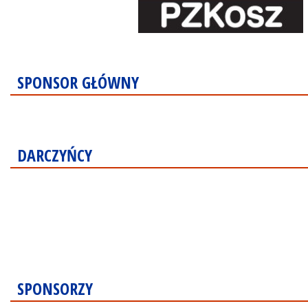
SPONSOR GŁÓWNY
DARCZYŃCY
SPONSORZY