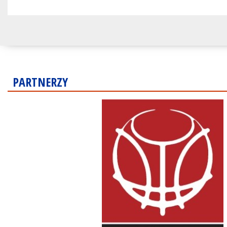
PARTNERZY