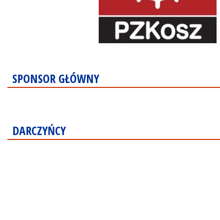
SPONSOR GŁÓWNY
DARCZYŃCY