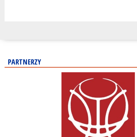
PARTNERZY