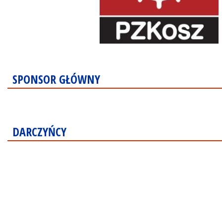
SPONSOR GŁÓWNY
DARCZYŃCY