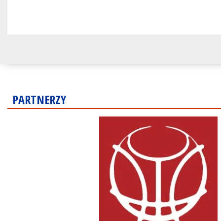
PARTNERZY