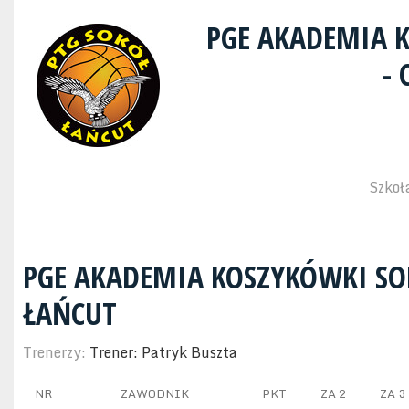
PGE AKADEMIA 
-
Szkoł
PGE AKADEMIA KOSZYKÓWKI SO
ŁAŃCUT
Trenerzy:
Trener: Patryk Buszta
NR
ZAWODNIK
PKT
ZA 2
ZA 3