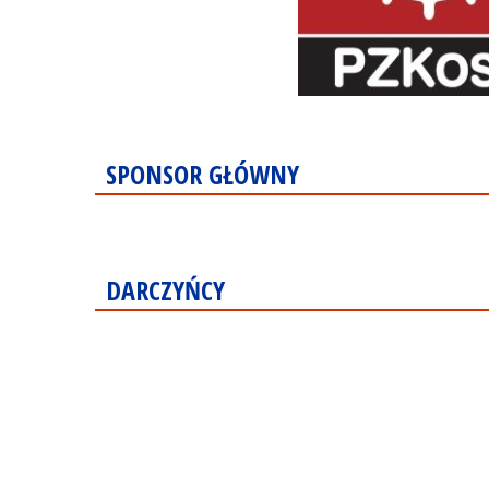
SPONSOR GŁÓWNY
DARCZYŃCY