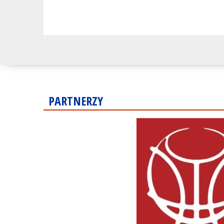
PARTNERZY