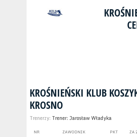
KROŚNI
CE
KROŚNIEŃSKI KLUB KOSZ
KROSNO
Trenerzy:
Trener: Jarosław Władyka
NR
ZAWODNIK
PKT
ZA 