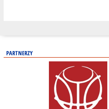
PARTNERZY