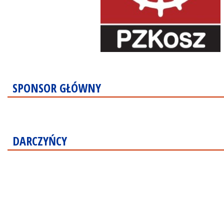
SPONSOR GŁÓWNY
DARCZYŃCY