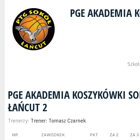
PGE AKADEMIA 
Szkoł
PGE AKADEMIA KOSZYKÓWKI SO
ŁAŃCUT 2
Trenerzy:
Trener: Tomasz Czarnek
NR
ZAWODNIK
PKT
ZA 2
ZA 3