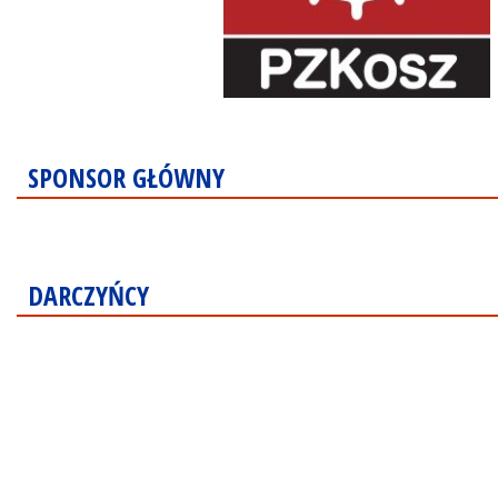
SPONSOR GŁÓWNY
DARCZYŃCY