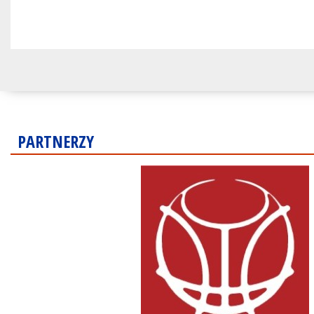
PARTNERZY