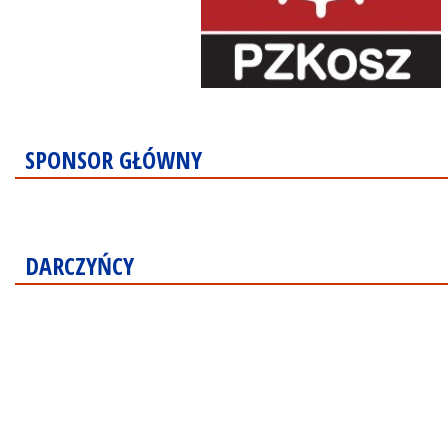
SPONSOR GŁÓWNY
DARCZYŃCY