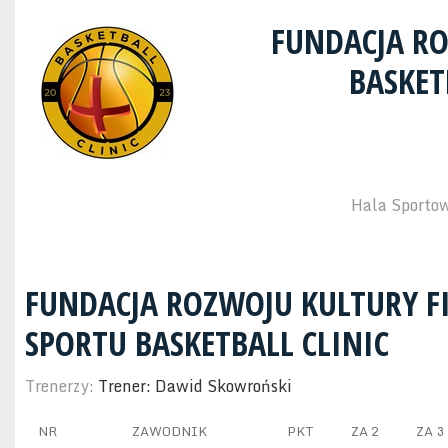
FUNDACJA RO
BASKET
Hala Sportow
FUNDACJA ROZWOJU KULTURY FI
SPORTU BASKETBALL CLINIC
Trenerzy:
Trener: Dawid Skowroński
NR
ZAWODNIK
PKT
ZA 2
ZA 3