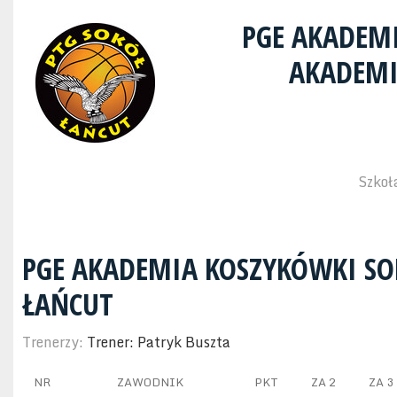
PGE AKADEM
AKADEMI
Szkoł
PGE AKADEMIA KOSZYKÓWKI SO
ŁAŃCUT
Trenerzy:
Trener: Patryk Buszta
NR
ZAWODNIK
PKT
ZA 2
ZA 3