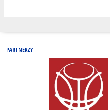
PARTNERZY