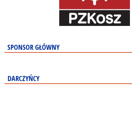
SPONSOR GŁÓWNY
DARCZYŃCY