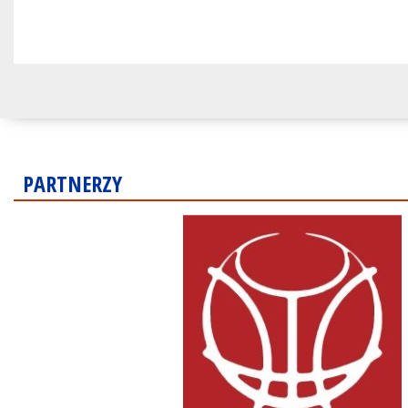
PARTNERZY