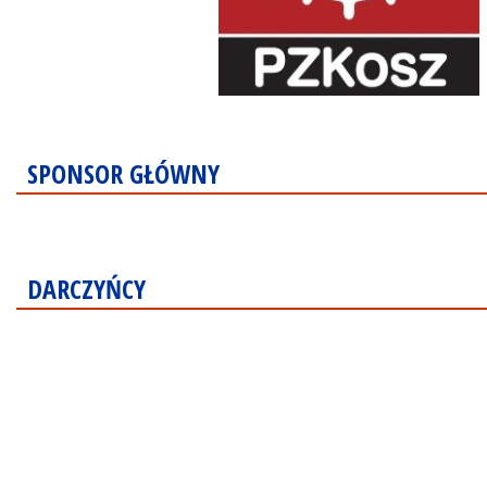
SPONSOR GŁÓWNY
DARCZYŃCY