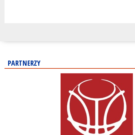
PARTNERZY