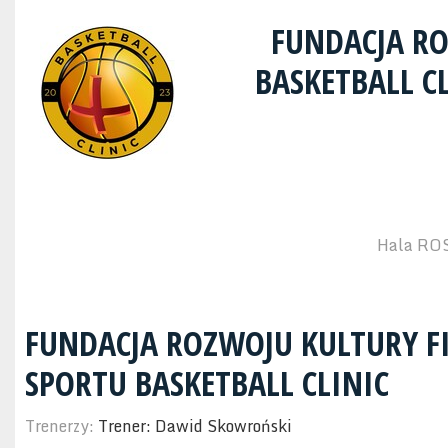
FUNDACJA RO
BASKETBALL C
Hala ROS
FUNDACJA ROZWOJU KULTURY FI
SPORTU BASKETBALL CLINIC
Trenerzy:
Trener: Dawid Skowroński