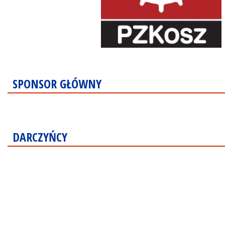
SPONSOR GŁÓWNY
DARCZYŃCY