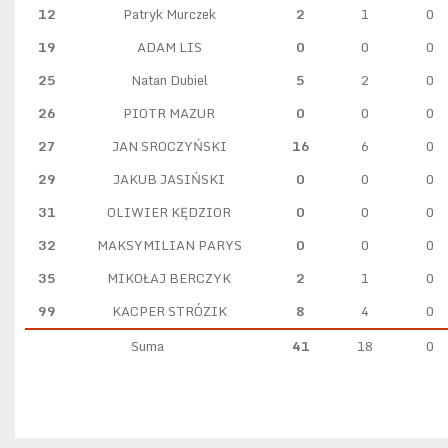
12
Patryk Murczek
2
1
0
19
ADAM LIS
0
0
0
25
Natan Dubiel
5
2
0
26
PIOTR MAZUR
0
0
0
27
JAN SROCZYŃSKI
16
6
0
29
JAKUB JASIŃSKI
0
0
0
31
OLIWIER KĘDZIOR
0
0
0
32
MAKSYMILIAN PARYS
0
0
0
35
MIKOŁAJ BERCZYK
2
1
0
99
KACPER STRÓZIK
8
4
0
Suma
41
18
0