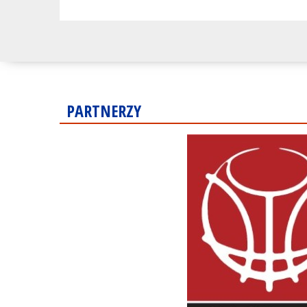
PARTNERZY