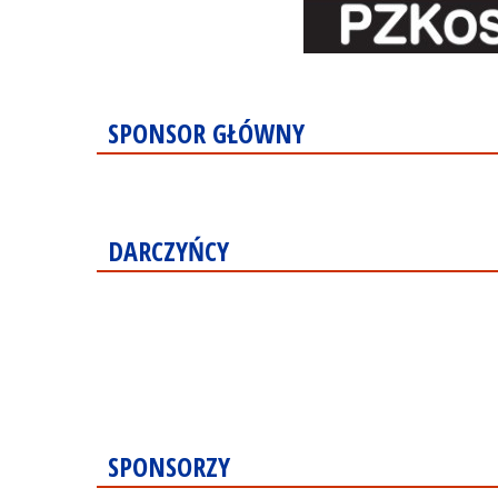
SPONSOR GŁÓWNY
DARCZYŃCY
SPONSORZY