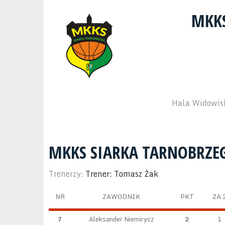
MKKS
Hala Widowisk
MKKS SIARKA TARNOBRZE
Trenerzy:
Trener: Tomasz Żak
NR
ZAWODNIK
PKT
ZA 
7
Aleksander Niemirycz
2
1