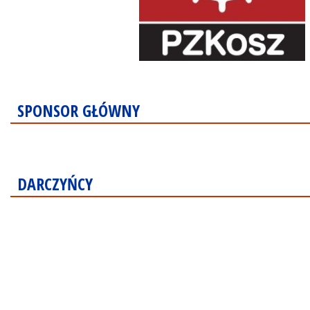
SPONSOR GŁÓWNY
DARCZYŃCY