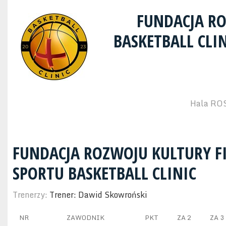
FUNDACJA RO
BASKETBALL CLI
Hala ROS
FUNDACJA ROZWOJU KULTURY FI
SPORTU BASKETBALL CLINIC
Trenerzy:
Trener: Dawid Skowroński
NR
ZAWODNIK
PKT
ZA 2
ZA 3