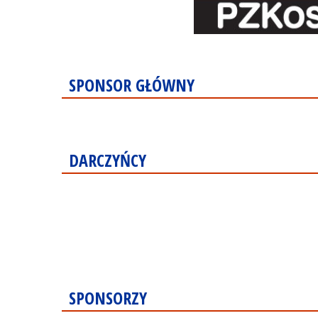
SPONSOR GŁÓWNY
DARCZYŃCY
SPONSORZY