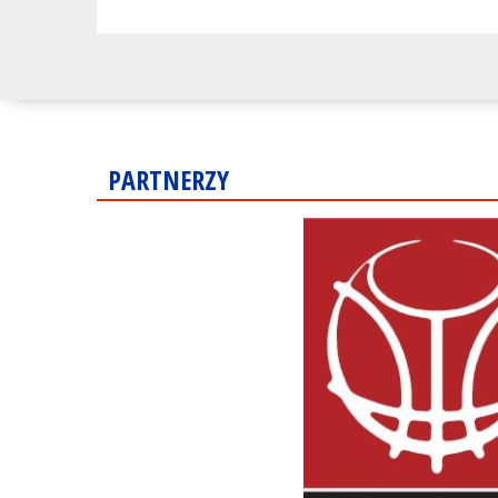
PARTNERZY