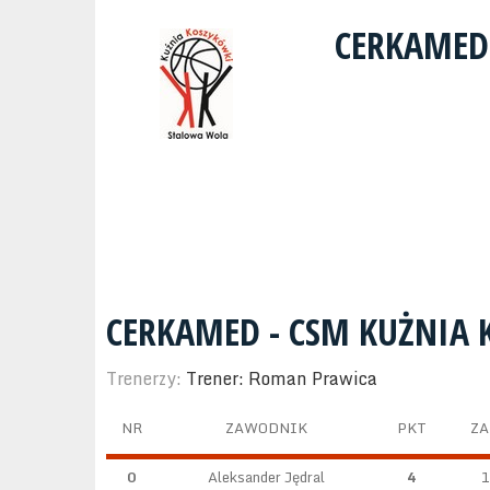
CERKAMED
CERKAMED - CSM KUŻNIA
Trenerzy:
Trener: Roman Prawica
NR
ZAWODNIK
PKT
ZA
0
Aleksander Jędral
4
1