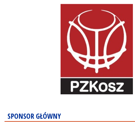
SPONSOR GŁÓWNY