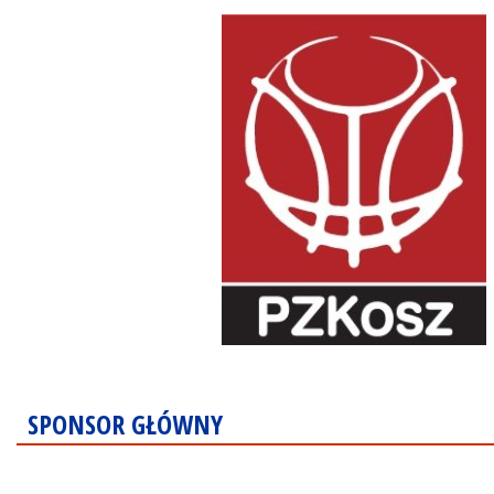
SPONSOR GŁÓWNY