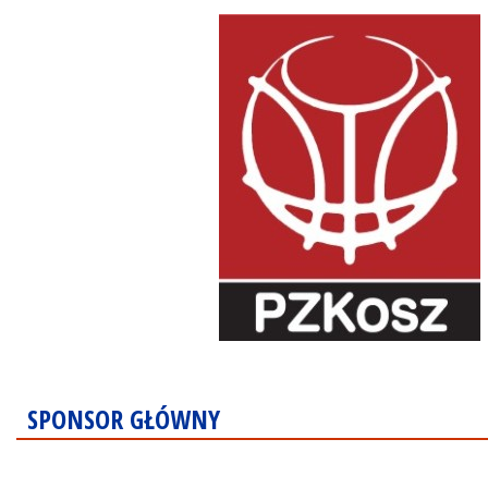
SPONSOR GŁÓWNY