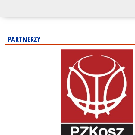
PARTNERZY