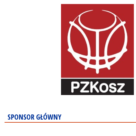
SPONSOR GŁÓWNY