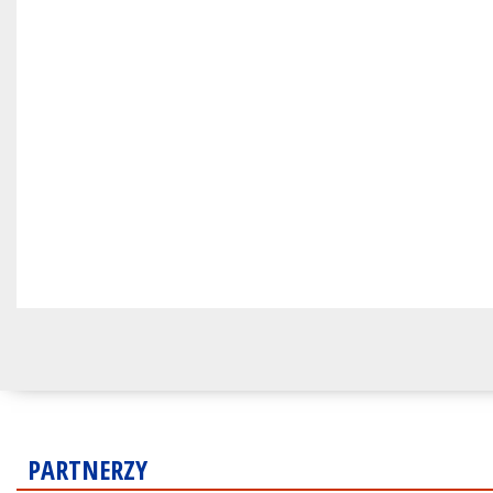
PARTNERZY