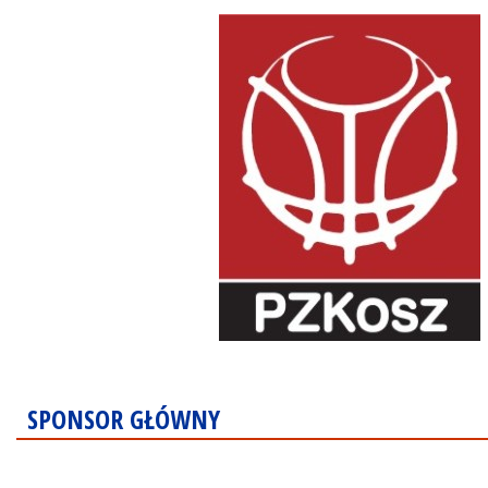
SPONSOR GŁÓWNY